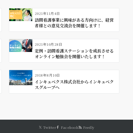
2021年11月4日
訪問看護事業に興味がある方向けに、経営
者様との意見交流会を開催します！
2021年10月28日
定例・訪問看護ステーションを成長させる
オンライン勉強会を開催いたします！
2018年8月10日
インキュベクス株式会社からインキュベク
スグループへ
Twitter
Facebook
Feedly