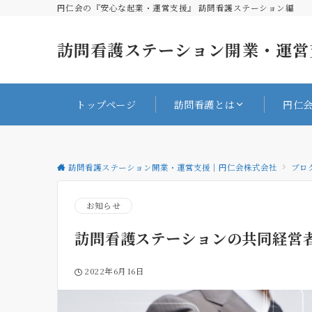
円仁会の『安心な起業・運営支援』 訪問看護ステーション編
訪問看護ステーション開業・運営
トップページ
訪問看護とは
円仁
訪問看護ステーション開業・運営支援｜円仁会株式会社
ブロ
お知らせ
訪問看護ステーションの共同経営
2022年6月16日