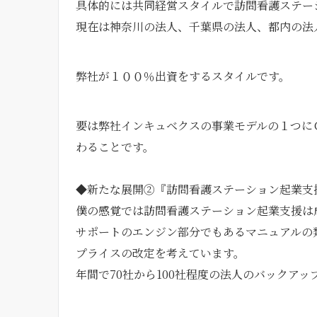
具体的には共同経営スタイルで訪問看護ステー
現在は神奈川の法人、千葉県の法人、都内の法
弊社が１００％出資をするスタイルです。
要は弊社インキュベクスの事業モデルの１つに
わることです。
◆新たな展開②『訪問看護ステーション起業支
僕の感覚では訪問看護ステーション起業支援は
サポートのエンジン部分でもあるマニュアルの
プライスの改定を考えています。
年間で70社から100社程度の法人のバックア