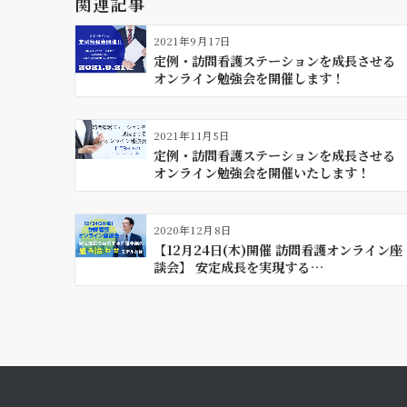
関連記事
シ
ョ
2021年9月17日
ン
定例・訪問看護ステーションを成長させる
オンライン勉強会を開催します！
2021年11月5日
定例・訪問看護ステーションを成長させる
オンライン勉強会を開催いたします！
2020年12月8日
【12月24日(木)開催 訪問看護オンライン座
談会】 安定成長を実現する…