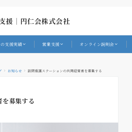
支援｜円仁会株式会社
会の支援実績
営業支援
オンライン説明会
グ
お知らせ
訪問看護ステーションの共同経営者を募集する
者を募集する