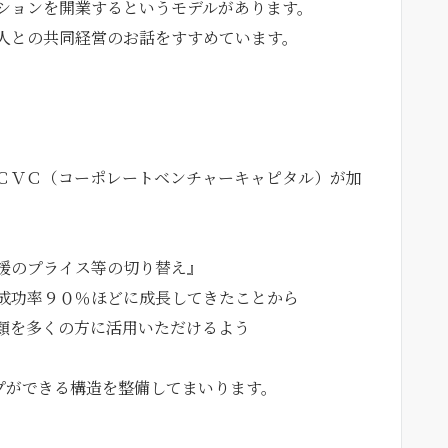
ションを開業するというモデルがあります。
人との共同経営のお話をすすめています。
ＣＶＣ（コーポレートベンチャーキャピタル）が加
援のプライス等の切り替え』
成功率９０％ほどに成長してきたことから
類を多くの方に活用いただけるよう
ップができる構造を整備してまいります。