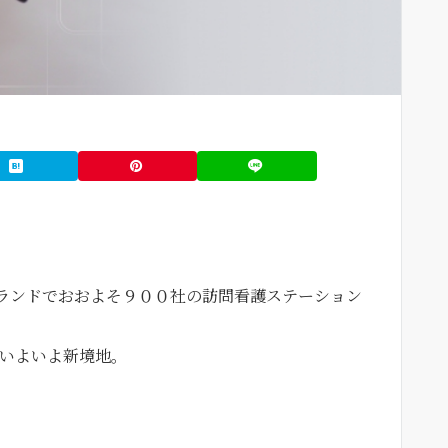
ランドでおおよそ９００社の訪問看護ステーション
はいよいよ新境地。