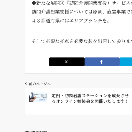
◆新たな展開③『訪問介護開業支援）サービス
訪問介護起業支援については原則、直営事業で
４８都道府県にはエリアブランチを。
そして必要な拠点を必要な数を出店して参りま
前のページへ
投
定例・訪問看護ステーションを成長させ
稿
るオンライン勉強会を開催いたします！
ナ
ビ
ゲ
ー