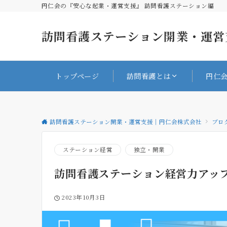
円仁会の『安心な起業・運営支援』 訪問看護ステーション編
訪問看護ステーション開業・運営
トップページ
訪問看護とは
円仁
訪問看護ステーション開業・運営支援｜円仁会株式会社
ブロ
ステーション経営
独立・開業
訪問看護ステーション経営力アッ
2023年10月3日