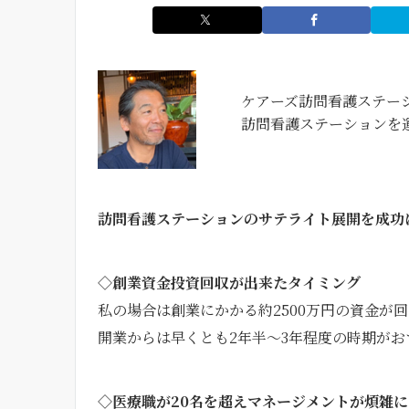
ケアーズ訪問看護ステー
訪問看護ステーションを
訪問看護ステーションのサテライト展開を成功
◇創業資金投資回収が出来たタイミング
私の場合は創業にかかる約2500万円の資金が
開業からは早くとも2年半〜3年程度の時期がお
◇医療職が20名を超えマネージメントが煩雑