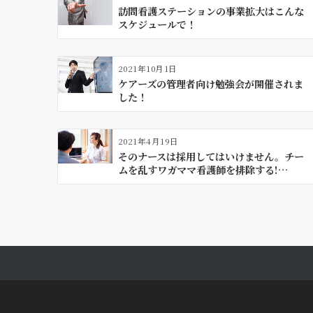
ン
訪問看護ステーションの事業拡大はこんな
スケジュールで！
2021年10月1日
ケアーズの管理者向け勉強会が開催されま
した！
2021年4月19日
そのナースは採用してはいけません。チー
ムを乱すワガママ看護師を排除する!…