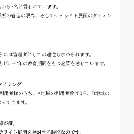
名から7名と言われています。
事業所の管理の限界、そしてサテライト展開のタイミン
らには管理者としての適性も求められます。
も1年〜2年の教育期間をもつ必要を感じています。
タイミング
利用者様のうち、A地域の利用者数200名、B地域の
なってきます。
縮が鍵。
テライト展開を検討する時期なのです
。