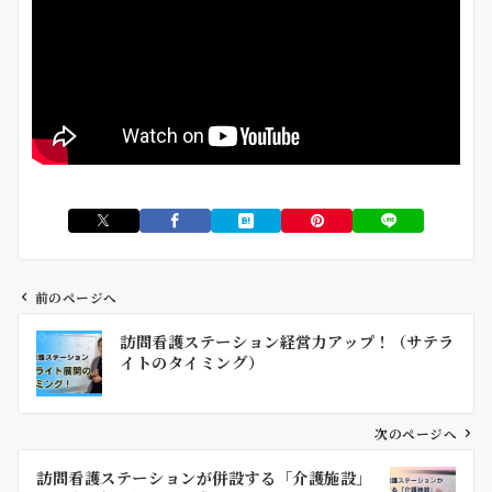
前のページへ
投
訪問看護ステーション経営力アップ！（サテラ
稿
イトのタイミング）
ナ
ビ
ゲ
次のページへ
ー
訪問看護ステーションが併設する「介護施設」
シ