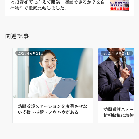
の投資如何に抑えて開業・運営できるか？を自
ョ
社物件で徹底比較しました。
ン
関連記事
2021年6月21日
2021年9月28日
訪問看護ステーションを廃業させな
訪問看護ステーシ
い支援・技術・ノウハウがある
情報収集にお使い