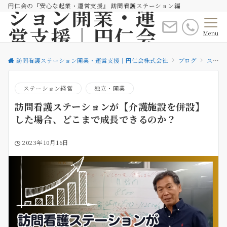
円仁会の『安心な起業・運営支援』 訪問看護ステーション編
ション開業・運
営支援｜円仁会
Menu
株式会社
訪問看護ステーション開業・運営支援｜円仁会株式会社
ブログ
ステーション経営
ステーション経営
独立・開業
訪問看護ステーションが【介護施設を併設】
した場合、どこまで成長できるのか？
2023年10月16日